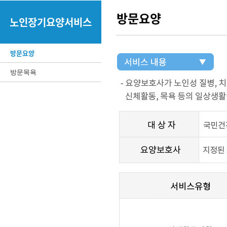
방문요양
노인장기요양서비스
방문요양
방문목욕