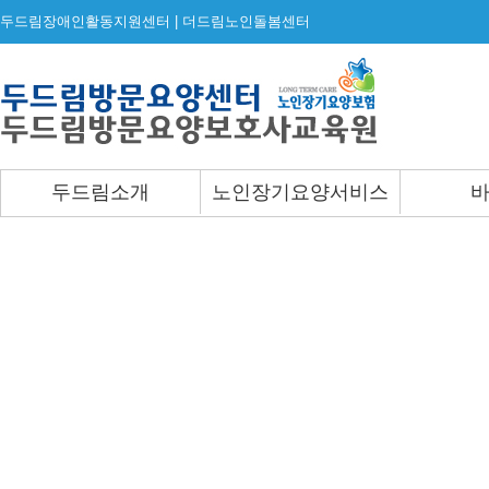
두드림장애인활동지원센터 | 더드림노인돌봄센터
두드림소개
노인장기요양서비스